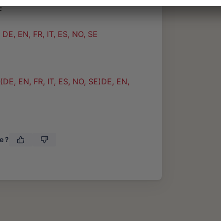
F
E, EN, FR, IT, ES, NO, SE
DE, EN, FR, IT, ES, NO, SE)DE, EN,