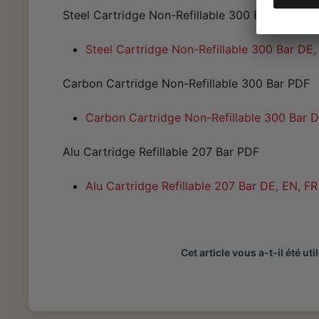
Steel Cartridge Non-Refillable 300 Bar PDF
Steel Cartridge Non-Refillable 300 Bar DE,
Carbon Cartridge Non-Refillable 300 Bar PDF
Carbon Cartridge Non-Refillable 300 Bar DE
Alu Cartridge Refillable 207 Bar PDF
Alu Cartridge Refillable 207 Bar DE, EN, FR